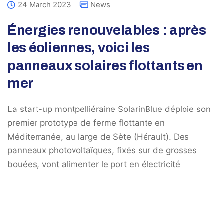
24 March 2023
News
Énergies renouvelables : après
les éoliennes, voici les
panneaux solaires flottants en
mer
La start-up montpelliéraine SolarinBlue déploie son
premier prototype de ferme flottante en
Méditerranée, au large de Sète (Hérault). Des
panneaux photovoltaïques, fixés sur de grosses
bouées, vont alimenter le port en électricité